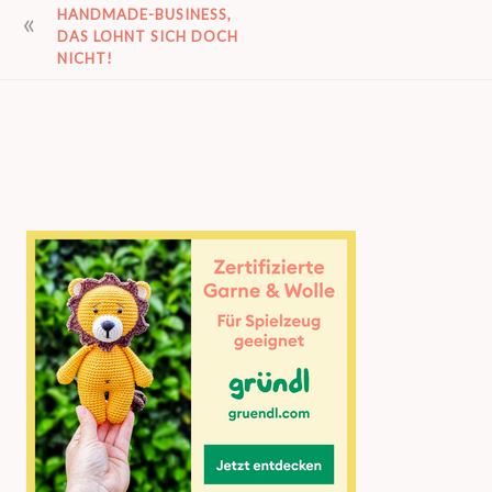
BEITRAGSNAVIGATION
HANDMADE-BUSINESS,
DAS LOHNT SICH DOCH
NICHT!