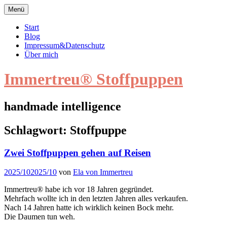
Zum
Menü
Inhalt
springen
Start
Blog
Impressum&Datenschutz
Über mich
Immertreu® Stoffpuppen
handmade intelligence
Schlagwort:
Stoffpuppe
Video
Zwei Stoffpuppen gehen auf Reisen
2025/10
2025/10
von
Ela von Immertreu
Immertreu® habe ich vor 18 Jahren gegründet.
Mehrfach wollte ich in den letzten Jahren alles verkaufen.
Nach 14 Jahren hatte ich wirklich keinen Bock mehr.
Die Daumen tun weh.