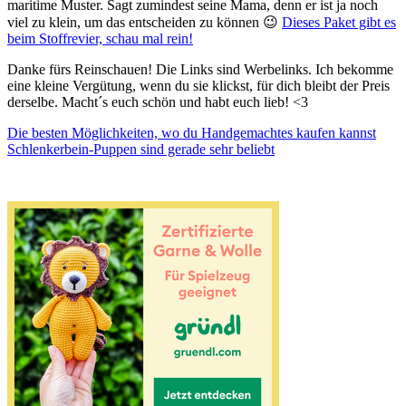
maritime Muster. Sagt zumindest seine Mama, denn er ist ja noch
viel zu klein, um das entscheiden zu können 😉
Dieses Paket gibt es
beim Stoffrevier, schau mal rein!
Danke fürs Reinschauen! Die Links sind Werbelinks. Ich bekomme
eine kleine Vergütung, wenn du sie klickst, für dich bleibt der Preis
derselbe. Macht´s euch schön und habt euch lieb! <3
Beitragsnavigation
Die besten Möglichkeiten, wo du Handgemachtes kaufen kannst
Schlenkerbein-Puppen sind gerade sehr beliebt