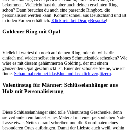
bekommen. Vielleicht hast du aber auch deinen ersehnten Ring
schon? Dann brauchst du auch eine passende Ringbox, die
personalisiert werden kann. Kommt schnell aus Deutschland und ist
in tollen Farben erhältlich.
Klick rein bei DearlyBespoke
!
Goldener Ring mit Opal
Vielleicht wartest du noch auf deinen Ring, oder du willst dir
einfach mal wieder selbst ein schönes Schmuckstück schenken? Wie
wäre es mit diesem gehämmerten Goldring, der mit einem
glänzenden Opal geschmückt ist. Einer der schönste Steine, wie ich
finde.
Schau mal rein bei IdasBlue und lass dich verglitzern
.
Valentinstag für Männer: Schlüsselanhänger aus
Holz mit Personalisierung
Diese Schlüsselanhänger sind tolle Valentinstag Geschenke, denn
sie verbinden ein fantastisches Material mit einer persönlichen Note.
Lasse etwas Nettes darauf schreiben und die Koordinaten eines
besonderen Ortes aufbringen. Damit der Liebste auch weiß, wohin