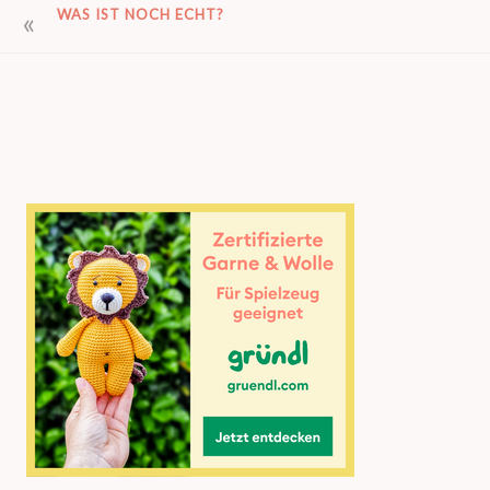
BEITRAGSNAVIGATION
WAS IST NOCH ECHT?