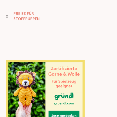
BEITRAGSNAVIGATION
PREISE FÜR
STOFFPUPPEN