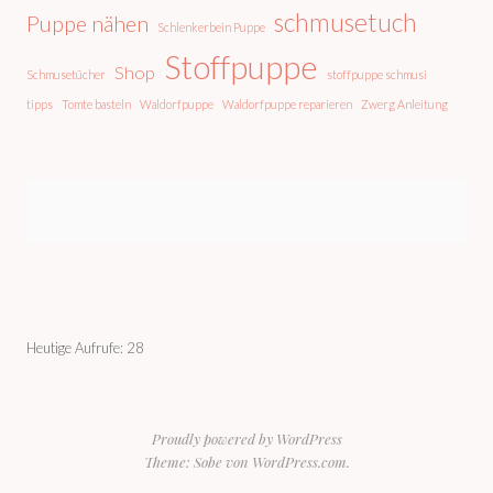
schmusetuch
Puppe nähen
Schlenkerbein Puppe
Stoffpuppe
Shop
Schmusetücher
stoffpuppe schmusi
tipps
Tomte basteln
Waldorfpuppe
Waldorfpuppe reparieren
Zwerg Anleitung
Heutige Aufrufe:
28
Proudly powered by WordPress
Theme: Sobe von
WordPress.com
.