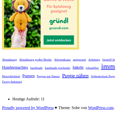
Abmahnung
Abmahnung großer Bruder
Adventskranz
amigurumi
Anleitung
biostoff-l
imm
Handgemachtes
häkeln
handmade
handmade geschenke
ichnaehbio
Puppe nähen
Puppen
Menschlichkeit
Puppen mit Namen
Schlenkerbein Pupp
Zwerg Anleitung
Heutige Aufrufe:
11
Proudly powered by WordPress
♥
Theme: Sobe von
WordPress.com
.