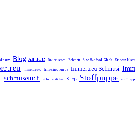
Blogparade
inkparty
Dreieckstuch
Echtheit
Eine Handvoll Glück
Einhorn Kisse
ertreu
Imme
Immertreu Schmusi
Immertreues
Immertreu Puppe
Stoffpuppe
schmusetuch
Shop
e
Schmusetücher
stoffpupp